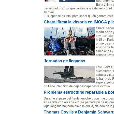
Bourgnon (934
En la última 
perseguidor suizo, que se dirige a toda velocida
su rival.
El suspense es total para saber quién ganará esta
Charal firma la victoria en IMOCA pi
Charal sabor
modulación y
llevado a su 
h 15 en Parí
primeros en 
edición de 
cinco años y
consecutivas
Jornadas de llegadas
Este jueves 
sucedieron. 
cabeza y cua
la bahía de 
espera, ¡el 
no tiene intención de dejar escapar esta victoria
Problema estructural reparable a 
Durante el paso del frente anoche y con mar grue
en ceñida con olas de 4m, se percataron de un pro
viga longitudinal paralela a la quilla, situada en la 
Thomas Coville y Benjamin Schwart