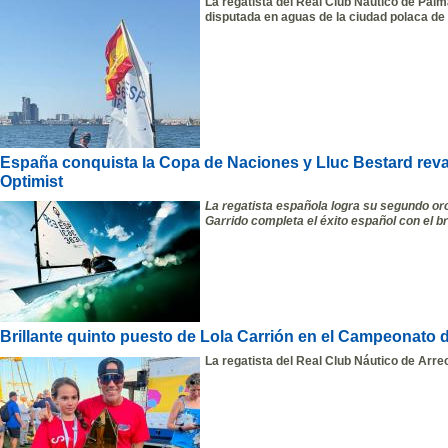
La regatista del Real Club Náutico de Palm
disputada en aguas de la ciudad polaca de
España conquista la Copa de Naciones y Lluc Bestard reval
Optimist
La regatista española logra su segundo or
Garrido completa el éxito español con el b
Brillante quinto puesto de Lola Carrión en el Campeonato 
La regatista del Real Club Náutico de Arr