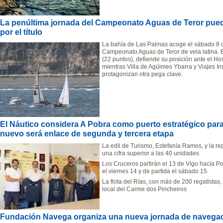
La penúltima jornada del Campeonato Aguas de Teror puede
por el título
La bahía de Las Palmas acoge el sábado 8 d
Campeonato Aguas de Teror de vela latina. E
(22 puntos), defiende su posición ante el H
mientras Villa de Agüimes Ybarra y Viajes I
protagonizan otra pega clave.
El Náutico considera A Pobra como puerto estratégico para
nuevo será enlace de segunda y tercera etapa
La edil de Turismo, Estefanía Ramos, y la r
una cifra superior a las 40 unidades
Los Cruceros partirán el 13 de Vigo hacia P
el viernes 14 y de partida el sábado 15
La flota del Rías, con más de 200 regatistas,
local del Carme dos Pincheiros
Fundación Navega organiza una nueva jornada de navega