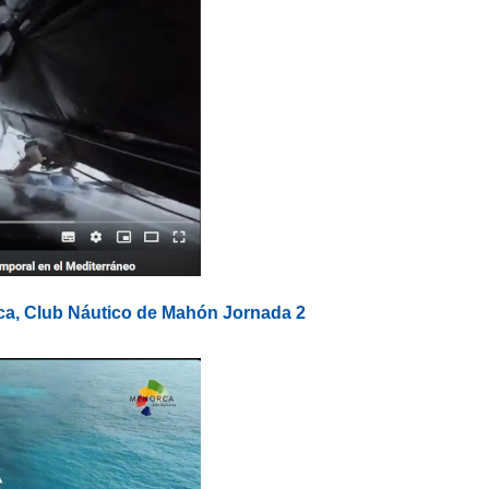
ca, Club Náutico de Mahón Jornada 2