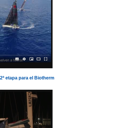
ª etapa para el Biotherm