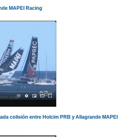
ande MAPEI Racing
ada colisión entre Holcim PRB y Allagrande MAPEI