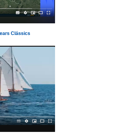
lears Clássics