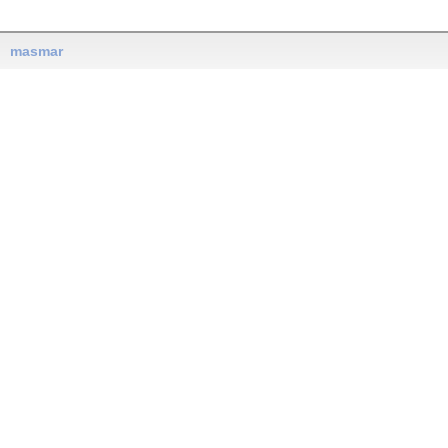
masmar