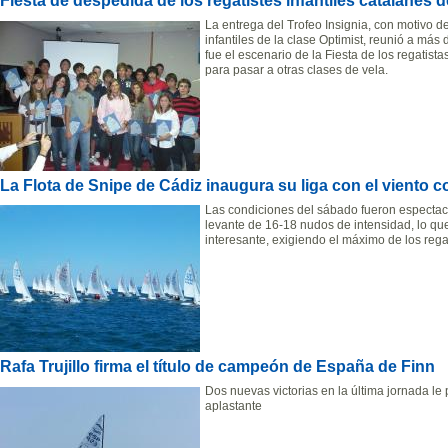
Fiesta de despedida de los regatistes infantiles catalanes d
La entrega del Trofeo Insignia, con motivo d
infantiles de la clase Optimist, reunió a m
fue el escenario de la Fiesta de los regatistas
para pasar a otras clases de vela.
La Flota de Snipe de Cádiz inaugura su liga con el viento 
Las condiciones del sábado fueron espectacu
levante de 16-18 nudos de intensidad, lo que
interesante, exigiendo el máximo de los regat
Rafa Trujillo firma el título de campeón de España de Finn
Dos nuevas victorias en la última jornada l
aplastante