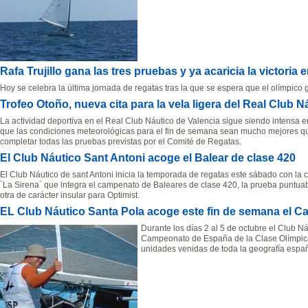
Rafa Trujillo gana las tres pruebas y ya acaricia la victoria 
Hoy se celebra la última jornada de regatas tras la que se espera que el olímpico g
Trofeo Otoño, nueva cita para la vela ligera del Real Club N
La actividad deportiva en el Real Club Náutico de Valencia sigue siendo intensa 
que las condiciones meteorológicas para el fin de semana sean mucho mejores qu
completar todas las pruebas previstas por el Comité de Regatas.
El Club Náutico Sant Antoni acoge el Balear de clase 420
El Club Náutico de sant Antoni inicia la temporada de regatas este sábado con la ce
`La Sirena´ que integra el campenato de Baleares de clase 420, la prueba puntua
otra de carácter insular para Optimist.
EL Club Náutico Santa Pola acoge este fin de semana el 
Durante los días 2 al 5 de octubre el Club N
Campeonato de España de la Clase Olímpica
unidades venidas de toda la geografía espa