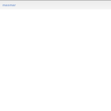
masmar