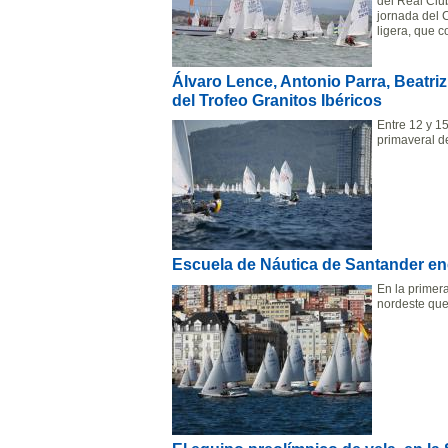
del Real Clu
jornada del 
ligera, que 
Álvaro Lence, Antonio Parra, Beatri
del Trofeo Granitos Ibéricos
Entre 12 y 1
primaveral d
Escuela de Náutica de Santander enca
En la primera
nordeste que