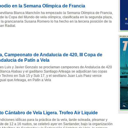
odio en la Semana Olímpica de Francia
 sevillana Blanca Manchón ha empezado la Semana Olímpica de Francia,
 de la Copa del Mundo de vela olímpica, clasificada en la segunda plaza,
 la grancanaria Susana Romero lo ha hecho en la tercera posición de la
ser Radial.
la, Campeonato de Andalucia de 420, III Copa de
dalucia de Patín a Vela
es Luis y Javier Gonzalo se proclaman campeones de Andalucia de 420
 Blanca Alabau y el gaditano Santiago Arteaga se adjudican las copas
 Techno en Sub 15 y Sub 17, y el sevillano Juan Luis Paez vence
igual que Arteaga, en Patín a Vela
o Cántabro de Vela Ligera. Trofeo Air Liquide
iciones idílicas para la práctica de la vela, tarde soleada, pleamar y
ste de 12 a 16 nudos, se celebró ayer en Santander, bajo la organización