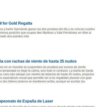
l for Gold Regatta
os y Aarón Sarmiento ganan las dos pruebas del día y se colocan cuartos
 misma posición que ocupan Iker Martínez y Xabi Fernández en 49er al
erado dos puestos más
la con rachas de viento de hasta 35 nudos
vez en un mundial se suspenden las pruebas por exceso de viento
a tempestad no llegó la calma, sino todo lo contrario. La bahía de Santa
 su cara más salvaje con vientos de lebeche de hasta 35 nudos, propicios
o espectáculo visual que permitió ver a los regatistas planear con gran
os dos líderes polacos se mantienen arriba, aunque se acortan las
ampeonato de España de Laser