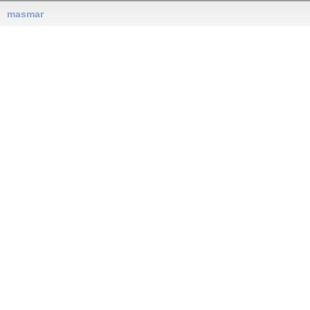
masmar