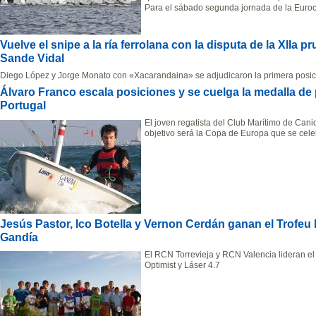
Para el sábado segunda jornada de la Eurocu
Vuelve el snipe a la ría ferrolana con la disputa de la XIIa p
Sande Vidal
Diego López y Jorge Monato con «Xacarandaina» se adjudicaron la primera posic
Álvaro Franco escala posiciones y se cuelga la medalla de
Portugal
El joven regatista del Club Marítimo de Cani
objetivo será la Copa de Europa que se cele
Jesús Pastor, Ico Botella y Vernon Cerdán ganan el Trofeu 
Gandía
El RCN Torrevieja y RCN Valencia lideran el
Optimist y Láser 4.7