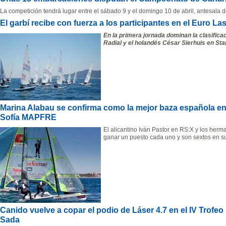
La competición tendrá lugar entre el sábado 9 y el domingo 10 de abril, antesala
El garbí recibe con fuerza a los participantes en el Euro La
En la primera jornada dominan la clasificac
Radial y el holandés César Sierhuis en St
Marina Alabau se confirma como la mejor baza española en 
Sofía MAPFRE
El alicantino Iván Pastor en RS:X y los he
ganar un puesto cada uno y son sextos en su
Canido vuelve a copar el podio de Láser 4.7 en el IV Trofe
Sada