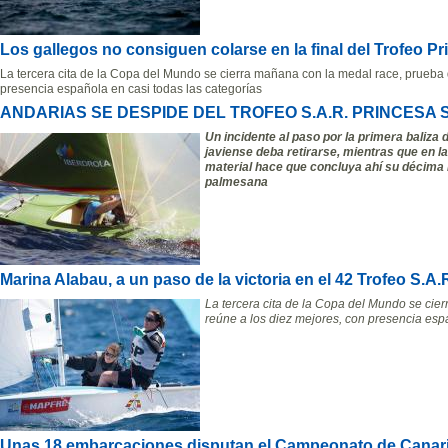
Los gallegos no consiguen colarse en la final del Trofeo P
La tercera cita de la Copa del Mundo se cierra mañana con la medal race, prueba 
presencia española en casi todas las categorías
ANDARIAS SE DESPIDE DEL TROFEO S.A.R. PRINCESA 
Un incidente al paso por la primera baliza 
javiense deba retirarse, mientras que en l
material hace que concluya ahí su décima 
palmesana
Marina Alabau, a un paso de la victoria en el 42 Trofeo S.
La tercera cita de la Copa del Mundo se cie
reúne a los diez mejores, con presencia espa
Unas 18 embarcaciones disputan el Campeonato de Canar