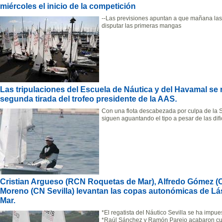
miércoles el inicio de la competición
--Las previsiones apuntan a que mañana las 
disputar las primeras mangas
Las tripulaciones del Escuela de Náutica y del Havamal se r
segunda tirada del trofeo presidente de la AAS.
Con una flota descabezada por culpa de la Se
siguen aguantando el tipo a pesar de las dific
Cristian Argueso (RCN Roquetas de Mar), Alfredo Gómez 
Moreno (CN Sevilla) levantan las copas autonómicas de L
Mar.
*El regatista del Náutico Sevilla se ha impue
*Raúl Sánchez y Ramón Parejo acabaron cua