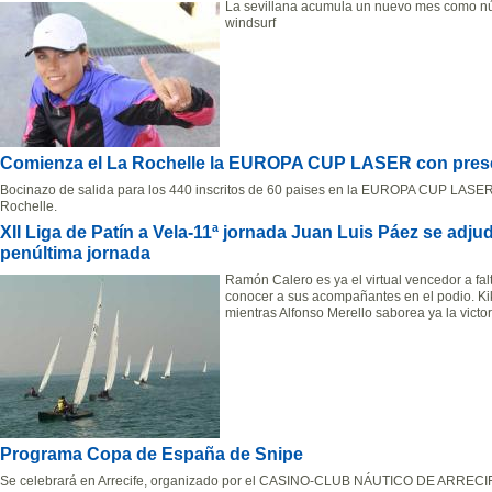
La sevillana acumula un nuevo mes como núm
windsurf
Comienza el La Rochelle la EUROPA CUP LASER con pres
Bocinazo de salida para los 440 inscritos de 60 paises en la EUROPA CUP LASER 
Rochelle.
XII Liga de Patín a Vela-11ª jornada Juan Luis Páez se adjud
penúltima jornada
Ramón Calero es ya el virtual vencedor a fal
conocer a sus acompañantes en el podio. Kike
mientras Alfonso Merello saborea ya la victo
Programa Copa de España de Snipe
Se celebrará en Arrecife, organizado por el CASINO-CLUB NÁUTICO DE ARRECIFE 