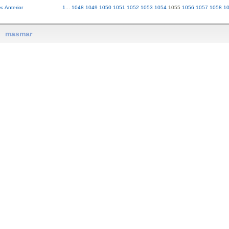
« Anterior
1
...
1048
1049
1050
1051
1052
1053
1054
1055
1056
1057
1058
1
masmar