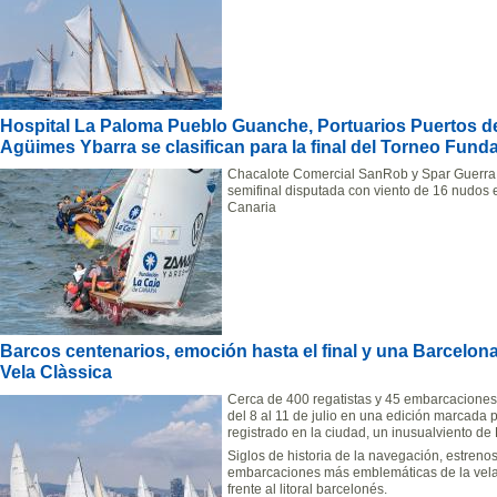
Hospital La Paloma Pueblo Guanche, Portuarios Puertos de
Agüimes Ybarra se clasifican para la final del Torneo Fund
Chacalote Comercial SanRob y Spar Guerra
semifinal disputada con viento de 16 nudos
Canaria
Barcos centenarios, emoción hasta el final y una Barcelona 
Vela Clàssica
Cerca de 400 regatistas y 45 embarcaciones
del 8 al 11 de julio en una edición marcada 
registrado en la ciudad, un inusualviento de 
Siglos de historia de la navegación, estreno
embarcaciones más emblemáticas de la vela 
frente al litoral barcelonés.