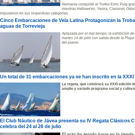
Alemania conquistó el Trofeo Enric Puig graci
mientras Hallowe'en, Yanira, Clarionet, Od
impusieron en sus respectivas categorías.
Cinco Embarcaciones de Vela Latina Protagonizan la Trob
aguas de Torrevieja
Aplazada por el mal tiempo, la exhibición de 
martes 14 de julio con salida desde la Playa
del puerto.
Un total de 31 embarcaciones ya se han inscrito en la XXXI 
La regata, que celebrará su XXXI edición de
amplio y variado programa social y cultura
El Club Náutico de Jávea presenta su IV Regata Clásicos C
celebra del 24 al 26 de julio
El acto ha tenido lugar en la tiend