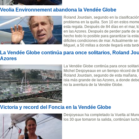
Veolia Environnement abandona la Vendée Globe
Roland Jourdain, segundo en la clasificación
problema en la quilla. Son 10 en estos mome
esta regata. Después de 84 días en el mar, 
en las Azores. Después de perder parte de s
hecho todo lo posible para garantizar la est
difíciles condiciones de mar. Actualmente 
Miguel, a 50 millas a donde llegará esta tard
La Vendée Globe continúa para once solitarios, Roland Jo
Azores
La Vendée Globe continúa para once solitari
Michel Desjoyeaux en un tiempo récord de 8
Roland Jourdain, segundo de esta mañana, es
isla más grande de las Azores, a donde deberí
no la aventura de la Vendée Globe.
Victoria y record del Foncia en la Vendée Globe
Desjoyeaux ha completado la Vuelta al Mund
los 30 que tomaron la salida, continúan luch