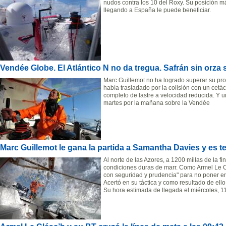
nudos contra los 10 del Roxy. Su posición má
llegando a España le puede beneficiar.
Vendée Globe. El Atlántico N no da tregua. Safrán sin orza 
Marc Guillemot no ha logrado superar su pro
había trasladado por la colisión con un cet
completo de lastre a velocidad reducida. Y 
martes por la mañana sobre la Vendée
Marc Guillemot le gana la partida a Samantha Davies y es t
Al norte de las Azores, a 1200 millas de la fi
condiciones duras de marr. Como Armel Le C
con seguridad y prudencia" para no poner en
Acertó en su táctica y como resultado de ello,
Su hora estimada de llegada el miércoles, 1