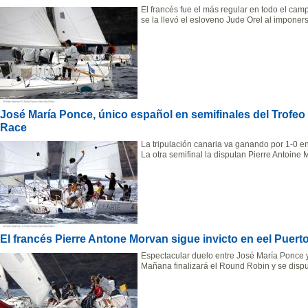
El francés fue el más regular en todo el ca
se la llevó el esloveno Jude Orel al imponer
José María Ponce, único español en semifinales del Tro
Race
La tripulación canaria va ganando por 1-0 e
La otra semifinal la disputan Pierre Antoine
El francés Pierre Antone Morvan sigue invicto en eel Puer
Espectacular duelo entre José María Ponce y
Mañana finalizará el Round Robin y se disput