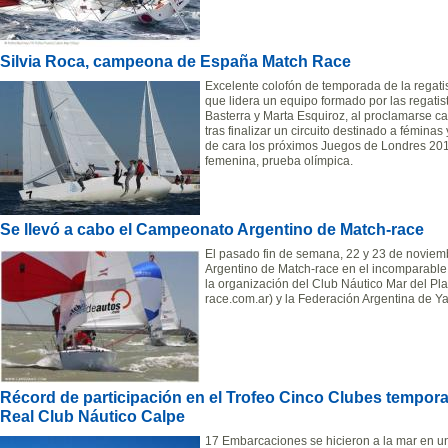
Silvia Roca, campeona de España Match Race
Excelente colofón de temporada de la regati
que lidera un equipo formado por las regati
Basterra y Marta Esquiroz, al proclamarse
tras finalizar un circuito destinado a féminas
de cara los próximos Juegos de Londres 201
femenina, prueba olímpica.
Se llevó a cabo el Campeonato Argentino de Match-race
El pasado fin de semana, 22 y 23 de noviem
Argentino de Match-race en el incomparable 
la organización del Club Náutico Mar del Pl
race.com.ar) y la Federación Argentina de Ya
Récord de participación en el Trofeo Cinco Clubes tempor
Real Club Náutico Calpe
17 Embarcaciones se hicieron a la mar en un