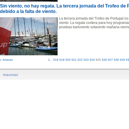
Sin viento, no hay regata. La tercera jornada del Trofeo de
debido a la falta de viento.
La tercera jornada del Trofeo de Portugal no
viento. La regata costera para hoy program
pruebas barlovento sotavento mañana vierne
« Anterior
1
...
518
519
520
521
522
523
524
525
526
527
528
529
5
masmar