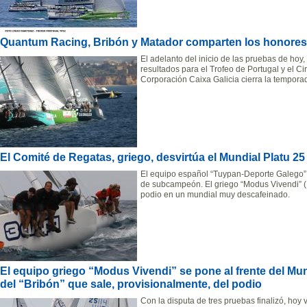
Quantum Racing, Bribón y Matador comparten los honores d
El adelanto del inicio de las pruebas de hoy
resultados para el Trofeo de Portugal y el 
Corporación Caixa Galicia cierra la tempora
El Comité de Regatas, griego, desvirtúa el Mundial Platu 25 
El equipo español “Tuypan-Deporte Galego”, e
de subcampeón. El griego “Modus Vivendi” (1º)
podio en un mundial muy descafeinado.
El equipo griego “Modus Vivendi” se pone al frente del Mun
del “Bribón” que sale, provisionalmente, del podio
Con la disputa de tres pruebas finalizó, hoy 