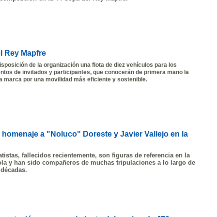
el Rey Mapfre
sposición de la organización una flota de diez vehículos para los
tos de invitados y participantes
, que conocerán
de primera mano la
a marca por una movilidad más eficiente y sostenible.
 homenaje a "Noluco" Doreste y Javier Vallejo en la
istas, fallecidos recientemente, son figuras de referencia en la
ola y han sido compañeros de muchas tripulaciones a lo largo de
 décadas.