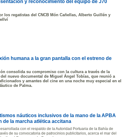
esentación y reconocimiento del equipo de J70
 los regatistas del CNCB Món Cañellas, Alberto Guillén y
ellví
exión humana a la gran pantalla con el estreno de
ión consolida su compromiso con la cultura a través de la
 del nuevo documental de Miguel Ángel Tobías, que reunió a
 aficionados y amantes del cine en una noche muy especial en el
Náutico de Palma.
ismos náuticos inclusivos de la mano de la APBA
 de la marcha atlética accitana
esarrollada con el respaldo de la Autoridad Portuaria de la Bahía de
ravés de su convocatoria de patrocinios publicitarios, acerca el mar del