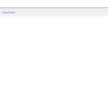
masmar