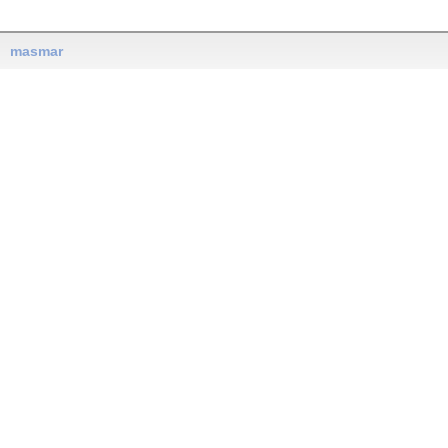
masmar