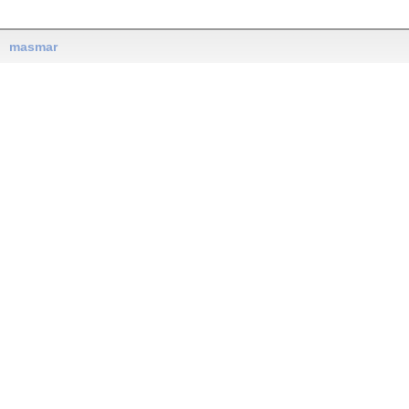
masmar