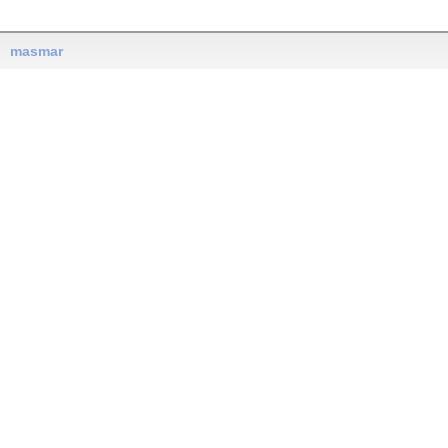
masmar