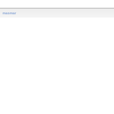
masmar