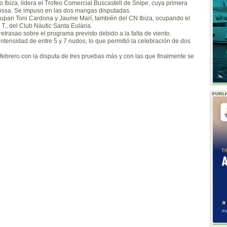
o Ibiza, lidera el Trofeo Comercial Buscastell de Snipe, cuya primera
ossa. Se impuso en las dos mangas disputadas.
ocupan Toni Cardona y Jaume Marí, también del CN Ibiza, ocupando el
T., del Club Nàutic Santa Eulària.
trasao sobre el programa previsto debido a la falta de viento.
ensidad de entre 5 y 7 nudos, lo que permitió la celebración de dos
febrero con la disputa de tres pruebas más y con las que finalmente se