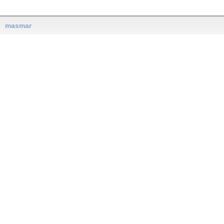
masmar