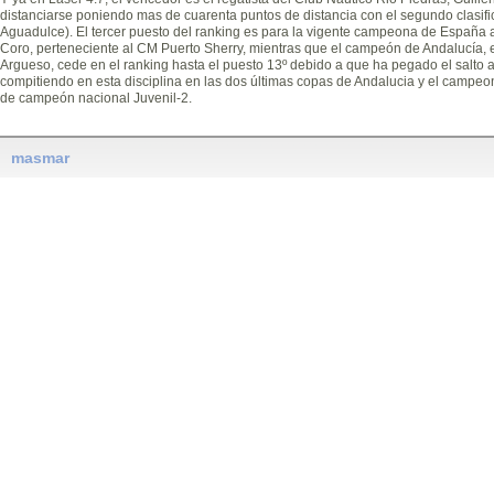
distanciarse poniendo mas de cuarenta puntos de distancia con el segundo clasif
Aguadulce). El tercer puesto del ranking es para la vigente campeona de España a
Coro, perteneciente al CM Puerto Sherry, mientras que el campeón de Andalucía, e
Argueso, cede en el ranking hasta el puesto 13º debido a que ha pegado el salto a
compitiendo en esta disciplina en las dos últimas copas de Andalucia y el campeo
de campeón nacional Juvenil-2.
masmar