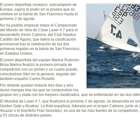
El joven deportista conejero, subcampeón de
Europa, aspira al podio en la prueba que se
celebra en la bahía de San Francisco hasta el
próximo 2 de agosto
No ha podido empezar mejor el Campeonato
del Mundo de Vela de Clase Laser 4.7 para el
lanzaroteño Kevin Cabrera, del Club Náutico
Castillo del Águila, que lidera la clasificación
provisional tras la celebración de las dos
primeras regatas en la bahía de San Francisco,
en Estados Unidos.
El joven deportista del equipo Marina Rubicón-
Brisa Marina finalizó la primera jornada de
competición con un primer y un cuarto puesto,
colocándose líder en la general, seguido del
también español Carlos Roselló.
Por delante quedan todavía tres días y seis
duras mangas tras las que se compondrán los
grupos oro y plata con los mejores clasificados, que se enfrentarán en las dos últ
El Mundial de Laser 4.7, que finalizará el próximo 2 de agosto, se desarrolla en u
Golden Gate y Alcatraz. La flota española, liderada por el propio Cabrera, junto al
Alcazar o el tinerfeño Fran González, es una de las más fuertes de la competición, 
y 53 chicas de distintos países.