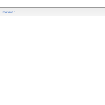
masmar