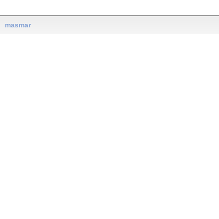
masmar