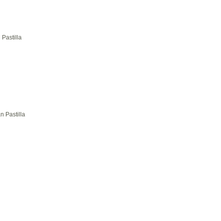
Pastilla
 Pastilla