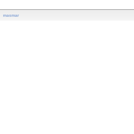
masmar