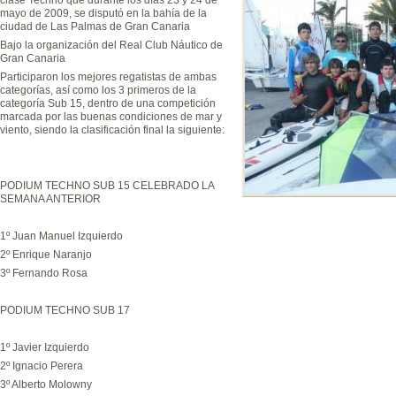
mayo de 2009, se disputó en la bahía de la
ciudad de Las Palmas de Gran Canaria
Bajo la organización del Real Club Náutico de
Gran Canaria
Participaron los mejores regatistas de ambas
categorías, así como los 3 primeros de la
categoría Sub 15, dentro de una competición
marcada por las buenas condiciones de mar y
viento, siendo la clasificación final la siguiente:
PODIUM TECHNO SUB 15 CELEBRADO LA
SEMANA ANTERIOR
1º Juan Manuel Izquierdo
2º Enrique Naranjo
3º Fernando Rosa
PODIUM TECHNO SUB 17
1º Javier Izquierdo
2º Ignacio Perera
3º Alberto Molowny