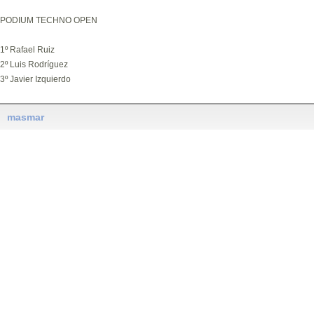
PODIUM TECHNO OPEN
1º Rafael Ruiz
2º Luis Rodríguez
3º Javier Izquierdo
masmar