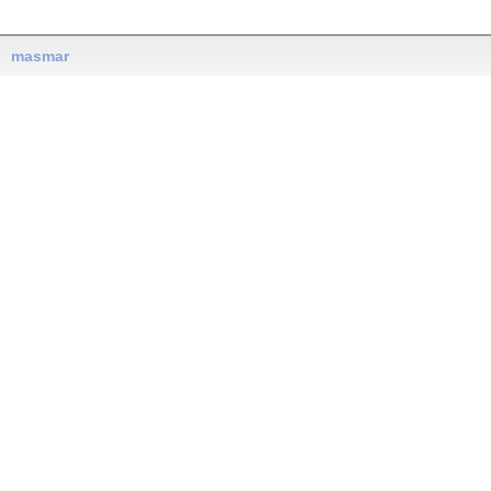
masmar