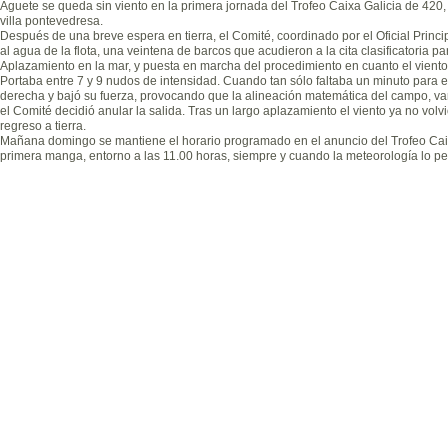
Aguete se queda sin viento en la primera jornada del Trofeo Caixa Galicia de 420,
villa pontevedresa.
Después de una breve espera en tierra, el Comité, coordinado por el Oficial Princi
al agua de la flota, una veintena de barcos que acudieron a la cita clasificatoria 
Aplazamiento en la mar, y puesta en marcha del procedimiento en cuanto el viento 
Portaba entre 7 y 9 nudos de intensidad. Cuando tan sólo faltaba un minuto para el
derecha y bajó su fuerza, provocando que la alineación matemática del campo, var
el Comité decidió anular la salida. Tras un largo aplazamiento el viento ya no volvi
regreso a tierra.
Mañana domingo se mantiene el horario programado en el anuncio del Trofeo Caix
primera manga, entorno a las 11.00 horas, siempre y cuando la meteorología lo pe