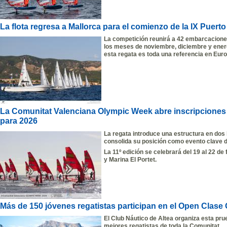
La flota regresa a Mallorca para el comienzo de la IX Puert
La competición reunirá a 42 embarcaciones
los meses de noviembre, diciembre y enero
esta regata es toda una referencia en Euro
La Comunitat Valenciana Olympic Week abre inscripciones
para 2026
La regata introduce una estructura en do
consolida su posición como evento clave de
La 11º edición se celebrará del
19 al 22 de
y Marina El Portet.
Más de 150 jóvenes regatistas participan en el Open Clase 
El Club Náutico de Altea organiza esta prue
mejores regatistas de toda la Comunitat.