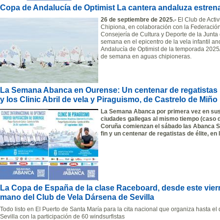
Copa de Andalucía de Optimist La cantera andaluza estre
26 de septiembre de 2025.-
El Club de Acti
Chipiona, en colaboración con la Federació
Consejería de Cultura y Deporte de la Junta d
semana en el epicentro de la vela infantil a
Andalucía de Optimist de la temporada 2025/2
de semana en aguas chipioneras.
La Semana Abanca en Ourense: Un centenar de regatistas E
y los Clinic Abril de vela y Piraguismo, de Castrelo de Miño
La Semana Abanca por primera vez en sus 
ciudades gallegas al mismo tiempo (caso 
Coruña comienzan el sábado las Abanca Sai
fin y un centenar de regatistas de élite, en
La Copa de España de la clase Raceboard, desde este viern
mano del Club de Vela Dársena de Sevilla
Todo listo en El Puerto de Santa María para la cita nacional que organiza hasta e
Sevilla con la participación de 60 windsurfistas