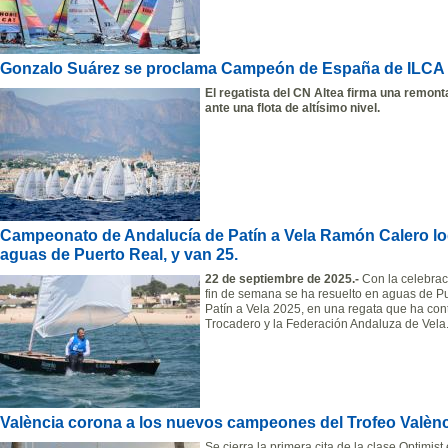
Gonzalo Suárez se proclama Campeón de España de ILCA
El regatista del CN Altea firma una remonta
ante una flota de altísimo nivel.
Campeonato de Andalucía de Patín a Vela Ramón Calero log
aguas de Puerto Real, y van 25.
22 de septiembre de 2025.-
Con la celebraci
fin de semana se ha resuelto en aguas de P
Patín a Vela 2025, en una regata que ha con
Trocadero y la Federación Andaluza de Vela
València corona a los nuevos campeones del Trofeo València
Se cierra la primera cita de la clase Optimis