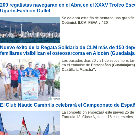
200 regatistas navegarán en el Abra en el XXXV Trofeo Esc
Ugarte-Fashion Outlet
Se celebra este fin de semana una gran fies
Optimist, ILCA, FEVA y 420
Nuevo éxito de la Regata Solidaria de CLM más de 150 depor
familiares visibilizan el osteosarcoma en Alocén (Guadalaja
Los pasados días 20 y 21 de septiembre, tuv
en el embalse de
Entrepeñas (Guadalajara)
Castilla la Mancha”.
El Club Nàutic Cambrils celebrará el Campeonato de Esp
La competición empezará este jueves 25 de 
Fórmula 18, Clase A, Hobie 16 e Interseries