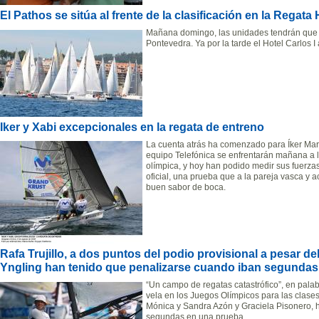
El Pathos se sitúa al frente de la clasificación en la Regata 
Mañana domingo, las unidades tendrán que afr
Pontevedra. Ya por la tarde el Hotel Carlos 
Iker y Xabi excepcionales en la regata de entreno
La cuenta atrás ha comenzado para Íker Mart
equipo Telefónica se enfrentarán mañana a 
olímpica, y hoy han podido medir sus fuerza
oficial, una prueba que a la pareja vasca y
buen sabor de boca.
Rafa Trujillo, a dos puntos del podio provisional a pesar de
Yngling han tenido que penalizarse cuando iban segundas
“Un campo de regatas catastrófico”, en palabr
vela en los Juegos Olímpicos para las clases
Mónica y Sandra Azón y Graciela Pisonero, 
segundas en una prueba