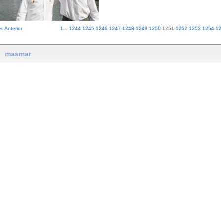
« Anterior
1
...
1244
1245
1246
1247
1248
1249
1250
1251
1252
1253
1254
1
masmar