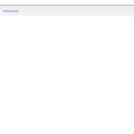
masmar