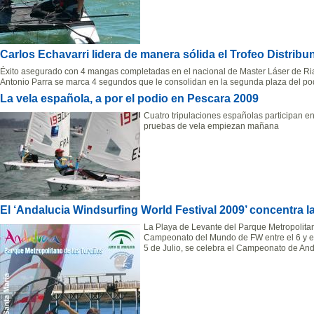
Carlos Echavarri lidera de manera sólida el Trofeo Distrib
Éxito asegurado con 4 mangas completadas en el nacional de Master Láser de Ri
Antonio Parra se marca 4 segundos que le consolidan en la segunda plaza del po
La vela española, a por el podio en Pescara 2009
Cuatro tripulaciones españolas participan e
pruebas de vela empiezan mañana
El ‘Andalucia Windsurfing World Festival 2009’ concentra l
La Playa de Levante del Parque Metropolita
Campeonato del Mundo de FW entre el 6 y el 
5 de Julio, se celebra el Campeonato de An