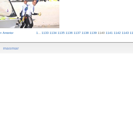
« Anterior
1
...
1133
1134
1135
1136
1137
1138
1139
1140
1141
1142
1143
1
masmar