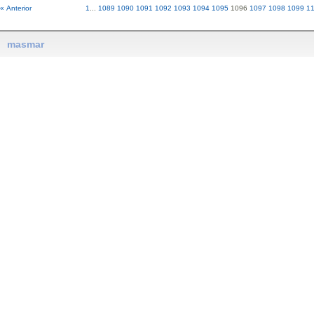
« Anterior
1
...
1089
1090
1091
1092
1093
1094
1095
1096
1097
1098
1099
1
masmar