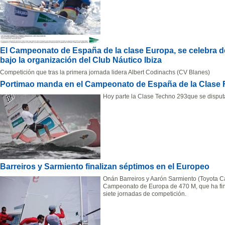
El Campeonato de España de la clase Europa, se celebra d
bajo la organización del Club Náutico Ibiza
Competición que tras la primera jornada lidera Albert Codinachs (CV Blanes)
Portimao manda en el Campeonato de España de la Clase
Hoy parte la Clase Techno 293que se disput
Barreiros y Sarmiento finalizan séptimos en el Europeo
Onán Barreiros y Aarón Sarmiento (Toyota Ca
Campeonato de Europa de 470 M, que ha fin
siete jornadas de competición.