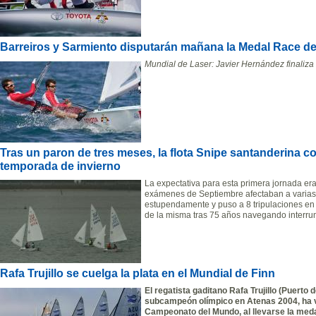
Barreiros y Sarmiento disputarán mañana la Medal Race d
Mundial de Laser: Javier Hernández finaliza
Tras un paron de tres meses, la flota Snipe santanderina 
temporada de invierno
La expectativa para esta primera jornada era
exámenes de Septiembre afectaban a varias t
estupendamente y puso a 8 tripulaciones en la
de la misma tras 75 años navegando interru
Rafa Trujillo se cuelga la plata en el Mundial de Finn
El regatista gaditano Rafa Trujillo (Puerto 
subcampeón olímpico en Atenas 2004, ha vu
Campeonato del Mundo, al llevarse la meda