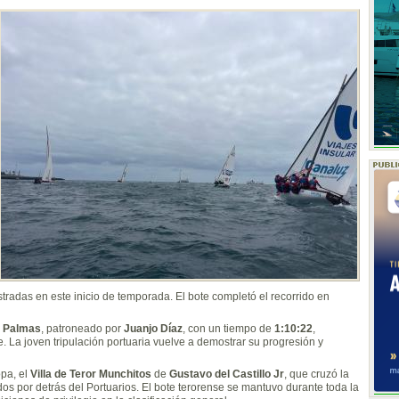
adas en este inicio de temporada. El bote completó el recorrido en
s Palmas
, patroneado por
Juanjo Díaz
, con un tiempo de
1:10:22
,
. La joven tripulación portuaria vuelve a demostrar su progresión y
opa, el
Villa de Teror Munchitos
de
Gustavo del Castillo Jr
, que cruzó la
s por detrás del Portuarios. El bote terorense se mantuvo durante toda la