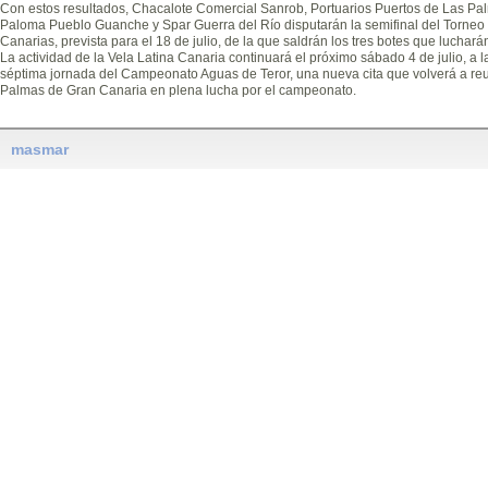
Con estos resultados, Chacalote Comercial Sanrob, Portuarios Puertos de Las Pal
Paloma Pueblo Guanche y Spar Guerra del Río disputarán la semifinal del Torneo
Canarias, prevista para el 18 de julio, de la que saldrán los tres botes que lucharán p
La actividad de la Vela Latina Canaria continuará el próximo sábado 4 de julio, a l
séptima jornada del Campeonato Aguas de Teror, una nueva cita que volverá a reuni
Palmas de Gran Canaria en plena lucha por el campeonato.
masmar