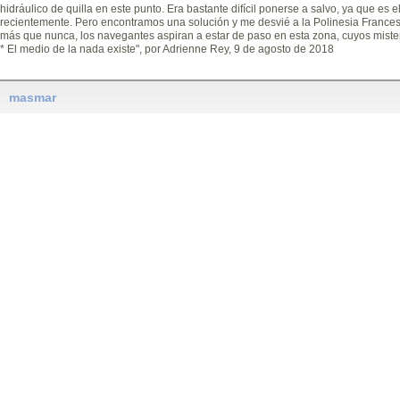
hidráulico de quilla en este punto. Era bastante difícil ponerse a salvo, ya que es e
recientemente. Pero encontramos una solución y me desvié a la Polinesia Francesa.
más que nunca, los navegantes aspiran a estar de paso en esta zona, cuyos mister
* El medio de la nada existe", por Adrienne Rey, 9 de agosto de 2018
masmar