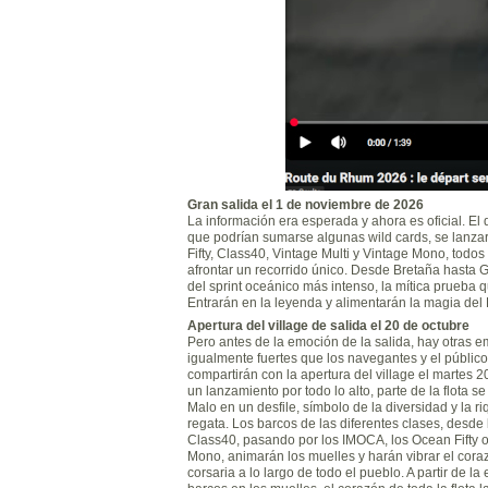
Gran salida el 1 de noviembre de 2026
La información era esperada y ahora es oficial. El
que podrían sumarse algunas wild cards, se lanz
Fifty, Class40, Vintage Multi y Vintage Mono, todos
afrontar un recorrido único. Desde Bretaña hasta 
del sprint oceánico más intenso, la mítica prueba
Entrarán en la leyenda y alimentarán la magia de
Apertura del village de salida el 20 de octubre
Pero antes de la emoción de la salida, hay otras 
igualmente fuertes que los navegantes y el públic
compartirán con la apertura del village el martes 2
un lanzamiento por todo lo alto, parte de la flota se
Malo en un desfile, símbolo de la diversidad y la r
regata. Los barcos de las diferentes clases, desde 
Class40, pasando por los IMOCA, los Ocean Fifty o 
Mono, animarán los muelles y harán vibrar el cora
corsaria a lo largo de todo el pueblo. A partir de la