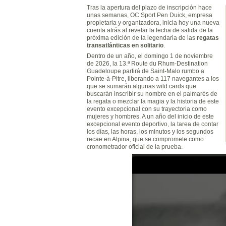
Tras la apertura del plazo de inscripción hace
unas semanas, OC Sport Pen Duick, empresa
propietaria y organizadora, inicia hoy una nueva
cuenta atrás al revelar la fecha de salida de la
próxima edición de la legendaria de las
regatas
transatlánticas en solitario
.
Dentro de un año, el domingo 1 de noviembre
de 2026, la 13.ª Route du Rhum-Destination
Guadeloupe partirá de Saint-Malo rumbo a
Pointe-à-Pitre, liberando a 117 navegantes a los
que se sumarán algunas wild cards que
buscarán inscribir su nombre en el palmarés de
la regata o mezclar la magia y la historia de este
evento excepcional con su trayectoria como
mujeres y hombres. A un año del inicio de este
excepcional evento deportivo, la tarea de contar
los días, las horas, los minutos y los segundos
recae en Alpina, que se compromete como
cronometrador oficial de la prueba.