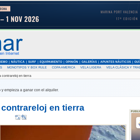
REMO
NÁUTICA
SURF
EQUIPAMIENTO
OPINIÓN
GALERÍAS
APUNTES NÁUTICOS
GUÍ
AS
MONOTIPOS Y BOX RULE
COPA AMERICA
VELA LIGERA
VELA CLÁSICA Y TRA
contrareloj en tierra
 y empieza a ganar con el alquiler.
contrareloj en tierra