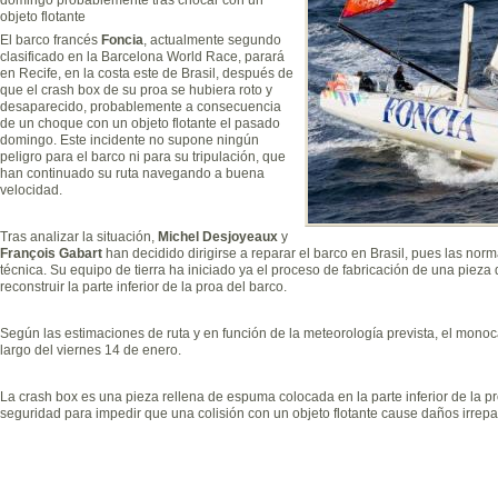
objeto flotante
El barco francés
Foncia
, actualmente segundo
clasificado en la Barcelona World Race, parará
en Recife, en la costa este de Brasil, después de
que el crash box de su proa se hubiera roto y
desaparecido, probablemente a consecuencia
de un choque con un objeto flotante el pasado
domingo. Este incidente no supone ningún
peligro para el barco ni para su tripulación, que
han continuado su ruta navegando a buena
velocidad.
Tras analizar la situación,
Michel Desjoyeaux
y
François Gabart
han decidido dirigirse a reparar el barco en Brasil, pues las nor
técnica. Su equipo de tierra ha iniciado ya el proceso de fabricación de una pieza
reconstruir la parte inferior de la proa del barco.
Según las estimaciones de ruta y en función de la meteorología prevista, el mono
largo del viernes 14 de enero.
La crash box es una pieza rellena de espuma colocada en la parte inferior de la
seguridad para impedir que una colisión con un objeto flotante cause daños irrepa