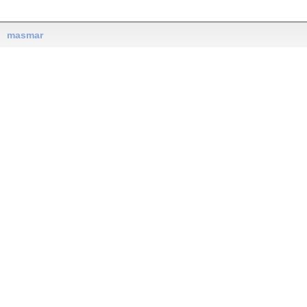
masmar