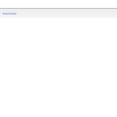
masmar