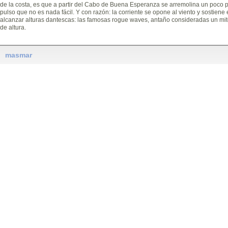
de la costa, es que a partir del Cabo de Buena Esperanza se arremolina un poco por
pulso que no es nada fácil. Y con razón: la corriente se opone al viento y sostiene
alcanzar alturas dantescas: las famosas rogue waves, antaño consideradas un m
de altura.
masmar