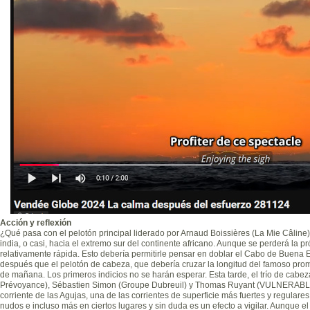
Acción y reflexión
¿Qué pasa con el pelotón principal liderado por Arnaud Boissières (La Mie Câline
india, o casi, hacia el extremo sur del continente africano. Aunque se perderá la p
relativamente rápida. Esto debería permitirle pensar en doblar el Cabo de Buena 
después que el pelotón de cabeza, que debería cruzar la longitud del famoso prom
de mañana. Los primeros indicios no se harán esperar. Esta tarde, el trío de cabe
Prévoyance), Sébastien Simon (Groupe Dubreuil) y Thomas Ruyant (VULNERABLE), 
corriente de las Agujas, una de las corrientes de superficie más fuertes y regular
nudos e incluso más en ciertos lugares y sin duda es un efecto a vigilar. Aunque 