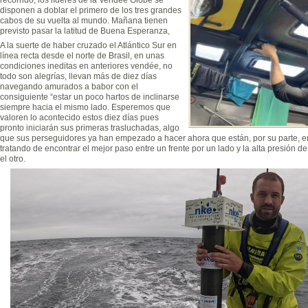
disponen a doblar el primero de los tres grandes
cabos de su vuelta al mundo. Mañana tienen
previsto pasar la latitud de Buena Esperanza,
A la suerte de haber cruzado el Atlántico Sur en
línea recta desde el norte de Brasil, en unas
condiciones ineditas en anteriores vendée, no
todo son alegrías, llevan más de diez días
navegando amurados a babor con el
consiguiente “estar un poco hartos de inclinarse
siempre hacia el mismo lado. Esperemos que
valoren lo acontecido estos diez días pues
pronto iniciarán sus primeras trasluchadas, algo
que sus perseguidores ya han empezado a hacer ahora que están, por su parte, en
tratando de encontrar el mejor paso entre un frente por un lado y la alta presión 
el otro.