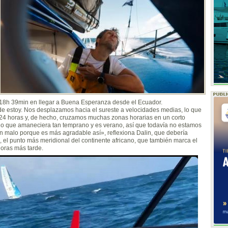
 18h 39min en llegar a Buena Esperanza desde el Ecuador.
e estoy. Nos desplazamos hacia el sureste a velocidades medias, lo que
 24 horas y, de hecho, cruzamos muchas zonas horarias en un corto
o que amaneciera tan temprano y es verano, así que todavía no estamos
n malo porque es más agradable así», reflexiona Dalin, que debería
, el punto más meridional del continente africano, que también marca el
horas más tarde.