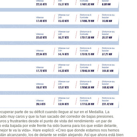
ecuperar parte de su déficit cuando llegue al sur en el Medallia. La
stado muy caros y que la han sacado del corredor de bajas presiones.
ros y frustrantes desde el punto de vista del rendimiento -un par de
 esta bajada por este frente ha sido buena para los que están delante,
 mejor te va la vida». Hare explicó: «Creo que donde estamos nos hemos
stán alcanzando, los de delante se están alejando. Así que ahora está bien