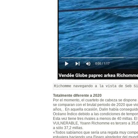
Totalmente diferente a 2020
Por el momento, el cuarteto de cabeza se dispone a
se comparan con el brutal periodo de 2020 que vi
años, . En aquella ocasión, Dalin había conseguido
Océano Índico debido a las condiciones de tempor
Esta vez tiene tres rivales a menos de 40 millas. E
VULNERABLE, Yoann Richomme es tercero a 35,6 mi
a sólo 37,2 millas.
«Todos sabíamos que sería una regata muy competid
estuviera haciendo una Figaro alrededor del mund