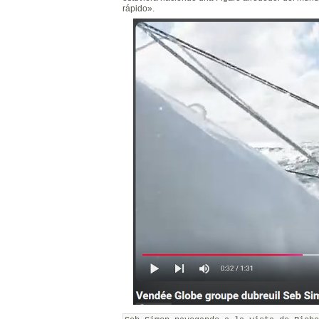
rápido».