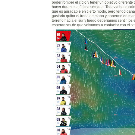
poder romper el ciclo y tener un objetivo diferent
hacer durante la última semana. Todavía hace calo
que es agradable en cierto modo, pero tengo gan
gustaría quitar el freno de mano y ponerme en mar
terreno hacia el sur y luego deberíamos sentir los
esperanzas de que volvamos a contactar con el s