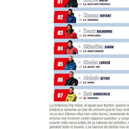
La británica Pip Hare, al igual que Burton, quiere r
británica lamenta un par de errores que le han co
«Los dos últimos días han sido duros, realmente du
errores me hicieron ceder algunos puestos- y luego
cuanto más cerca estás de la cabeza del pelotón,
perdido todo lo bueno. Los barcos de detrás nos e