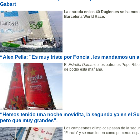
Gabart
La entrada en los 40 Rugientes se ha mostr
Barcelona World Race.
* Alex Pella: “Es muy triste por Foncia , les mandamos un 
El
Estrella Damm
de los patrones Pepe Ribes
de podio esta mañana.
“Hemos tenido una noche movidita, la segunda ya en el Sur,
pero que muy grandes”.
Los campeones olímpicos pasan de la segunda 
“Foncia” y se mantienen como primeros españ