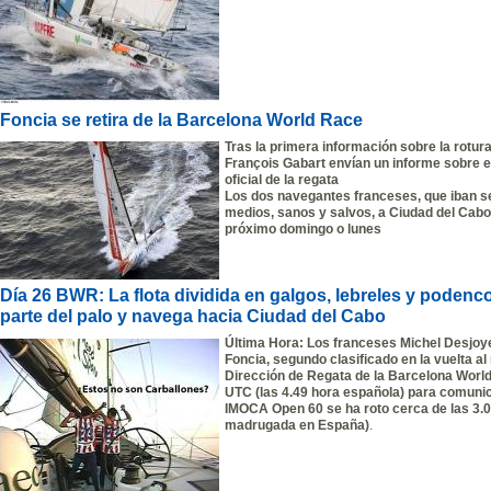
Foncia se retira de la Barcelona World Race
Tras la primera información sobre la rotur
François Gabart envían un informe sobre e
oficial de la regata
Los dos navegantes franceses, que iban 
medios, sanos y salvos, a Ciudad del Cab
próximo domingo o lunes
Día 26 BWR: La flota dividida en galgos, lebreles y podenc
parte del palo y navega hacia Ciudad del Cabo
Última Hora: Los franceses Michel Desjoye
Foncia, segundo clasificado en la vuelta a
Dirección de Regata de la Barcelona Worl
UTC (las 4.49 hora española) para comunica
IMOCA Open 60 se ha roto cerca de las 3.0
madrugada en España)
.