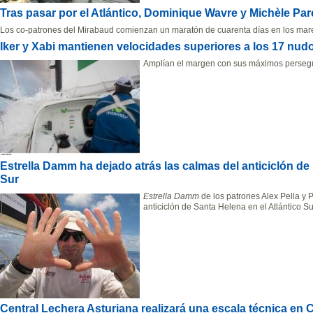
Tras pasar por el Atlántico, Dominique Wavre y Michèle Par
Los co-patrones del Mirabaud comienzan un maratón de cuarenta días en los mare
Iker y Xabi mantienen velocidades superiores a los 17 nud
Amplían el margen con sus máximos persegu
Estrella Damm ha dejado atrás las calmas del anticiclón de 
Sur
Estrella Damm
de los patrones Alex Pella y 
anticiclón de Santa Helena en el Atlántico Su
Central Lechera Asturiana realizará una escala técnica en