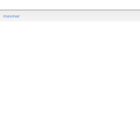
masmar