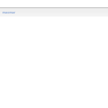
masmar